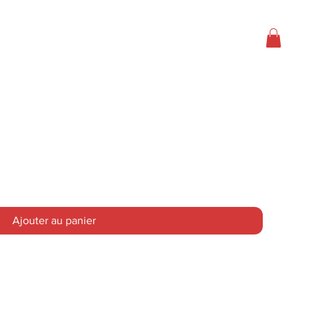
À propos
More
381
Ajouter au panier