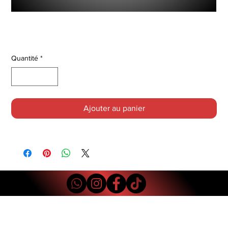
Admission racingline r601
Prix
649,00 €
Quantité
*
Ajouter au panier