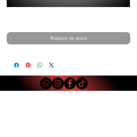
Additif Ratman Diesel
Prix
40,00 €
Rupture de stock